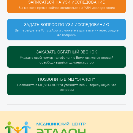
ЗАПИСАТЬСЯ НА УЗИ ИССЛЕДОВАНИЕ
Вы можете прямо сейчас записаться на УЗИ исследование
ЗАДАТЬ ВОПРОС ПО УЗИ ИССЛЕДОВАНИЮ
Вы перейдете в WhatsApp и сможете задать все интересующие
Вас вопросы.
ЗАКАЗАТЬ ОБРАТНЫЙ ЗВОНОК
Укажите свой номер телефона и с Вами свяжется первый
освободившийся администратор
ПОЗВОНИТЬ В МЦ "ЭТАЛОН"
Позвоните в МЦ"ЭТАЛОН"и уточните все интересующие Вас
вопросы