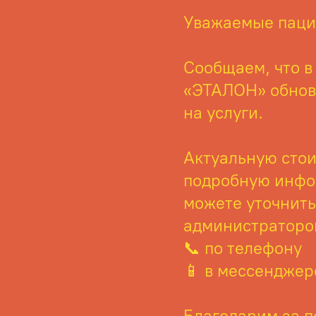
Уважаемые паци
Сообщаем, что в
«ЭТАЛОН» обнов
на услуги.
Актуальную стои
подробную инф
можете уточнить
администраторо
📞 по телефону
📱 в мессендже
Благодарим за 