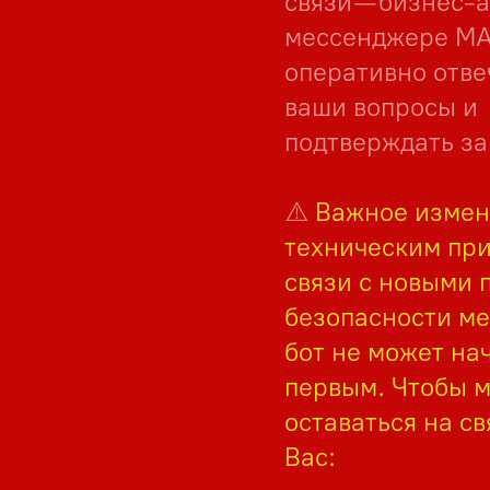
связи — бизнес-а
мессенджере MА
оперативно отве
ваши вопросы и
подтверждать за
⚠️
Важное измен
техническим при
связи с новыми 
безопасности м
бот не может на
первым. Чтобы 
оставаться на св
Вас: