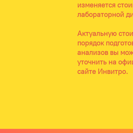
изменяется стои
лабораторной ди
Актуальную стои
порядок подгото
анализов вы мо
уточнить на оф
сайте Инвитро.