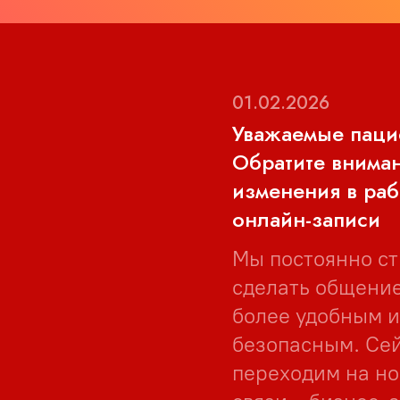
01.02.2026
Уважаемые паци
Обратите внима
изменения в ра
онлайн-записи
Мы постоянно с
сделать общение
более удобным и
безопасным. Се
переходим на н