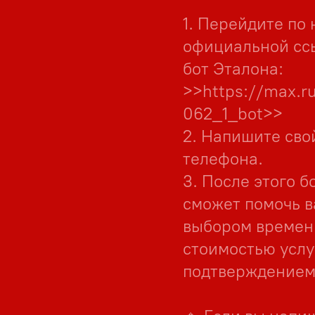
1. Перейдите по
официальной сс
бот Эталона:
>>https://max.r
062_1_bot>>
2. Напишите сво
телефона.
3. После этого б
сможет помочь в
выбором времен
стоимостью услу
подтверждением