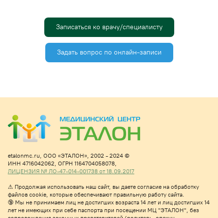
Записаться ко врачу/специалисту
Задать вопрос по онлайн-записи
etalonmc.ru,
ООО «ЭТАЛОН», 2002 - 2024 ©
ИНН 4716042062,
ОГРН 1164704058078,
ЛИЦЕНЗИЯ № ЛО-47-014-001738 от 18.09.2017
⚠
Продолжая использовать наш сайт, вы даете согласие на обработку
файлов cookie, которые обеспечивают правильную работу сайта.
🔞 Мы не принимаем лиц не достигших возраста 14 лет и лиц достигших 14
лет не имеющих при себе паспорта при посещении МЦ "ЭТАЛОН", без