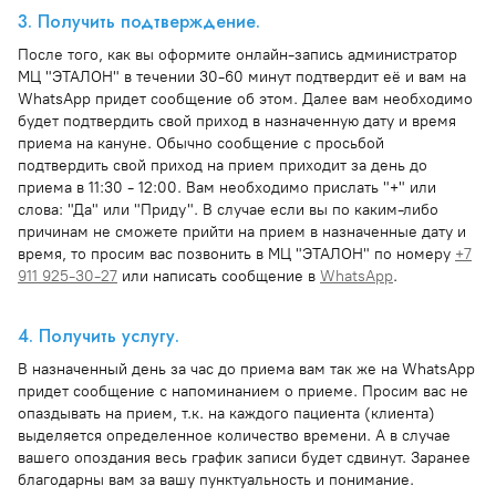
3. Получить подтверждение.
После того, как вы оформите онлайн-запись администратор
МЦ "ЭТАЛОН" в течении 30-60 минут подтвердит её и вам на
WhatsApp придет сообщение об этом. Далее вам необходимо
будет подтвердить свой приход в назначенную дату и время
приема на кануне. Обычно сообщение с просьбой
подтвердить свой приход на прием приходит за день до
приема в 11:30 - 12:00. Вам необходимо прислать "+" или
слова: "Да" или "Приду". В случае если вы по каким-либо
причинам не сможете прийти на прием в назначенные дату и
время, то просим вас позвонить в МЦ "ЭТАЛОН" по номеру
+7
911 925-30-27
или написать сообщение в
WhatsApp
.
4. Получить услугу.
В назначенный день за час до приема вам так же на WhatsApp
придет сообщение с напоминанием о приеме. Просим вас не
опаздывать на прием, т.к. на каждого пациента (клиента)
выделяется определенное количество времени. А в случае
вашего опоздания весь график записи будет сдвинут. Заранее
благодарны вам за вашу пунктуальность и понимание.