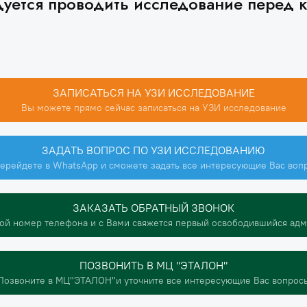
уется проводить исследование перед 
ЗАПИСАТЬСЯ НА УЗИ ИССЛЕДОВАНИЕ
Вы можете прямо сейчас записаться на УЗИ исследование
ЗАДАТЬ ВОПРОС ПО УЗИ ИССЛЕДОВАНИЮ
ерейдете в WhatsApp и сможете задать все интересующие Вас воп
ЗАКАЗАТЬ ОБРАТНЫЙ ЗВОНОК
ой номер телефона и с Вами свяжется первый освободившийся ад
ПОЗВОНИТЬ В МЦ "ЭТАЛОН"
Позвоните в МЦ"ЭТАЛОН"и уточните все интересующие Вас вопрос