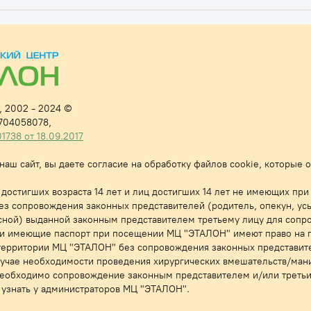
 2002 - 2024 ©
704058078,
38 от 18.09.2017
аш сайт, вы даете согласие на обработку файлов cookie, которые
достигших возраста 14 лет и лиц достигших 14 лет не имеющих при
з сопровождения законных представителей (родитель, опекун, ус
писной) выданной законным представителем третьему лицу для соп
т и имеющие паспорт при посещении МЦ "ЭТАЛОН" имеют право на 
территории МЦ "ЭТАЛОН" без сопровождения законных представите
лучае необходимости проведения хирургических вмешательств/ман
необходимо сопровождение законным представителем и/или треть
узнать у администраторов МЦ "ЭТАЛОН".