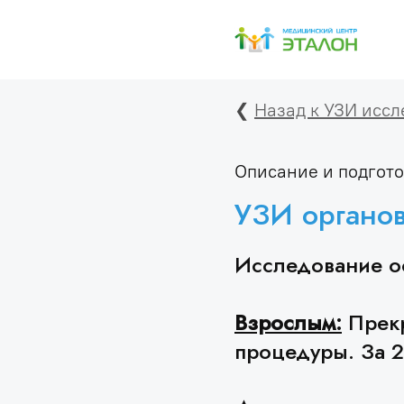
❮
Назад к УЗИ исс
Описание и подгото
УЗИ органов
Исследование о
Взрослым:
Прекр
процедуры. За 2