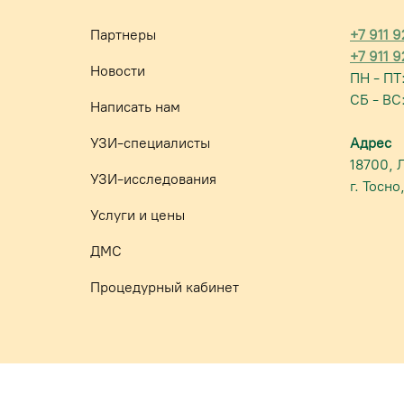
Партнеры
+7 911 
+7 911 
Новости
ПН - ПТ
СБ - ВС:
Написать нам
УЗИ-специалисты
Адрес
18700, 
УЗИ-исследования
г. Тосно
Услуги и цены
ДМС
Процедурный кабинет