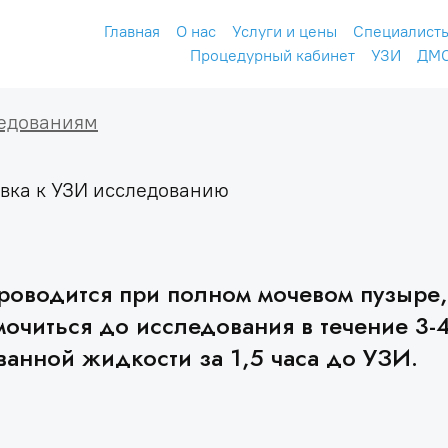
Главная
О нас
Услуги и цены
Специалист
Процедурный кабинет
УЗИ
ДМ
ледованиям
вка к УЗИ исследованию
роводится при полном мочевом пузыре,
очиться до исследования в течение 3-4
ованной жидкости за 1,5 часа до УЗИ.