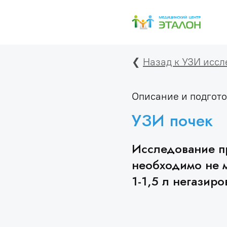
❮
Назад к УЗИ исс
Описание и подгото
УЗИ почек
Исследование п
необходимо не м
1-1,5 л негазир