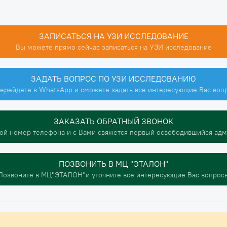
ЗАПИСАТЬСЯ НА УЗИ ИССЛЕДОВАНИЕ
Вы можете прямо сейчас записаться на УЗИ исследование
ЗАДАТЬ ВОПРОС ПО УЗИ ИССЛЕДОВАНИЮ
ерейдете в WhatsApp и сможете задать все интересующие Вас воп
ЗАКАЗАТЬ ОБРАТНЫЙ ЗВОНОК
ой номер телефона и с Вами свяжется первый освободившийся ад
ПОЗВОНИТЬ В МЦ "ЭТАЛОН"
Позвоните в МЦ"ЭТАЛОН"и уточните все интересующие Вас вопрос