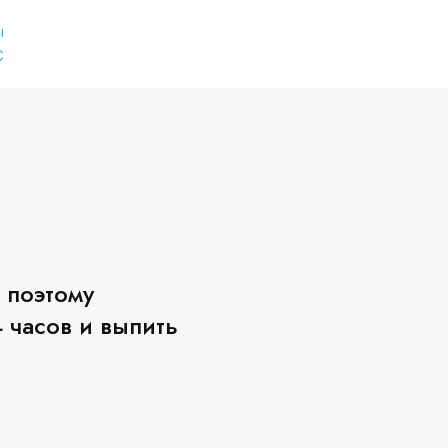
ы
С
 поэтому
 часов и выпить