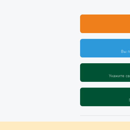
Вы п
Укажите св