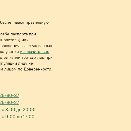
 обеспечивают правильную
 себе паспорта при
ыновитель) или
ровождения выше указанных
получе
ние
исключительно
лей и/или третьих лиц при
ипуляций лицу не
им лицом по Доверенности.
925-30-37
925-30-27
: с 8:00 до 20:00
 с 9:00 до 17:00