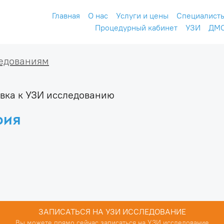
Главная
О нас
Услуги и цены
Специалист
Процедурный кабинет
УЗИ
ДМ
ледованиям
вка к УЗИ исследованию
рия
ЗАПИСАТЬСЯ НА УЗИ ИССЛЕДОВАНИЕ
Вы можете прямо сейчас записаться на УЗИ исследование