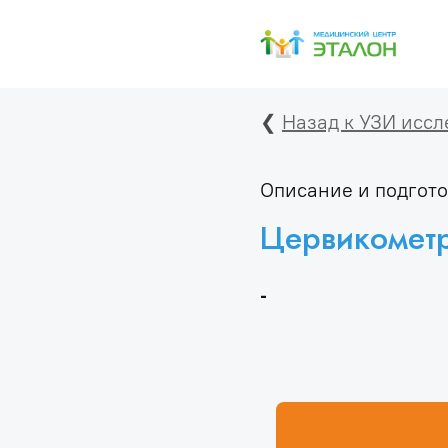
❮
Назад к УЗИ исс
Описание и подгото
Цервикомет
-