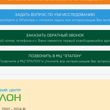
ЗАДАТЬ ВОПРОС ПО УЗИ ИССЛЕДОВАНИЮ
ерейдете в WhatsApp и сможете задать все интересующие Вас воп
ЗАКАЗАТЬ ОБРАТНЫЙ ЗВОНОК
ой номер телефона и с Вами свяжется первый освободившийся ад
ПОЗВОНИТЬ В МЦ "ЭТАЛОН"
Позвоните в МЦ"ЭТАЛОН"и уточните все интересующие Вас вопрос
 2002 - 2024 ©