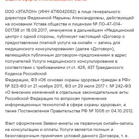
ООО «ЭТАЛОН» (ИНН 4716042062) в лице генерального
директора Федюниной Марьяны Александровны, действующей
на основании Устава общества и лицензии № ЛО-47-014-
001738 от 18.09.2017, именуемое в дальнейшем «Медицинский
центр» с одной стороны, публикует настоящий «Договор о
предоставлении платной услуги на онлайн – запись для
медицинского консультирования» (далее «Договор»),
являющийся публичным договором-предложением в адрес
получателей Услуги медицинского консультирования в
соответствии с требованиями ст.ст. 426, 437 Гражданского
Кодекса Российской
Федерации, ФЗ «Об основах охраны здоровья граждан в РФ»
№ 323-ФЗ от 21 ноября 2011, ФЗ от 29 июля 2017 г. № 242-ФЗ
«О внесении изменений в отдельные законодательные акты
Российской Федерации по вопросам применения
информационных технологий в сфере охраны здоровья», а
также Постановления Правительства РФ № 1006 от 04.10.2012.
Факт оформления Заявки-анкеты на первичную онлайн-запись
на консультацию и оплаты Услуги является полным и
безоговорочным принятием условий данного Договора, т. е.