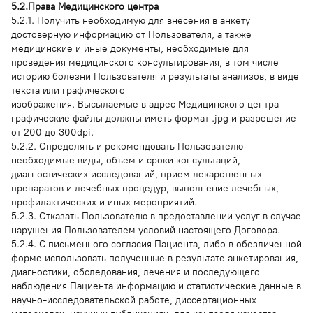
5.2.Права Медицинского центра
5.2.1. Получить необходимую для внесения в анкету
достоверную информацию от Пользователя, а также
медицинские и иные документы, необходимые для
проведения медицинского консультирования, в том числе
историю болезни Пользователя и результаты анализов, в виде
текста или графического
изображения. Высылаемые в адрес Медицинского центра
графические файлы должны иметь формат .jpg и разрешение
от 200 до 300dpi.
5.2.2. Определять и рекомендовать Пользователю
необходимые виды, объем и сроки консультаций,
диагностических исследований, прием лекарственных
препаратов и лечебных процедур, выполнение лечебных,
профилактических и иных мероприятий.
5.2.3. Отказать Пользователю в предоставлении услуг в случае
нарушения Пользователем условий настоящего Договора.
5.2.4. С письменного согласия Пациента, либо в обезличенной
форме использовать полученные в результате анкетирования,
диагностики, обследования, лечения и последующего
наблюдения Пациента информацию и статистические данные в
научно-исследовательской работе, диссертационных