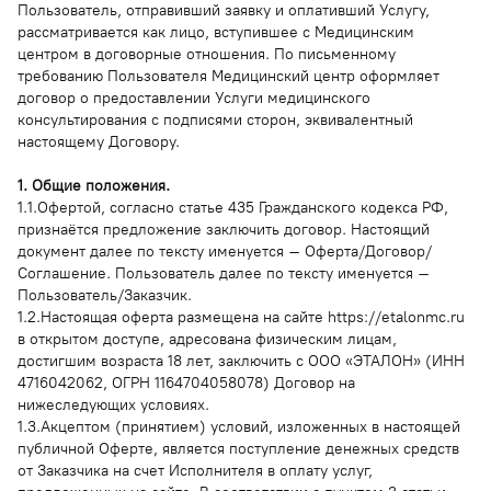
Пользователь, отправивший заявку и оплативший Услугу,
рассматривается как лицо, вступившее с Медицинским
центром в договорные отношения. По письменному
требованию Пользователя Медицинский центр оформляет
договор о предоставлении Услуги медицинского
консультирования с подписями сторон, эквивалентный
настоящему Договору.
1. Общие положения.
1.1.Офертой, согласно статье 435 Гражданского кодекса РФ,
признаётся предложение заключить договор. Настоящий
документ далее по тексту именуется – Оферта/Договор/
Соглашение. Пользователь далее по тексту именуется –
Пользователь/Заказчик.
1.2.Настоящая оферта размещена на сайте https://etalonmc.ru
в открытом доступе, адресована физическим лицам,
достигшим возраста 18 лет, заключить с ООО «ЭТАЛОН» (ИНН
4716042062, ОГРН 1164704058078) Договор на
нижеследующих условиях.
1.3.Акцептом (принятием) условий, изложенных в настоящей
публичной Оферте, является поступление денежных средств
от Заказчика на счет Исполнителя в оплату услуг,