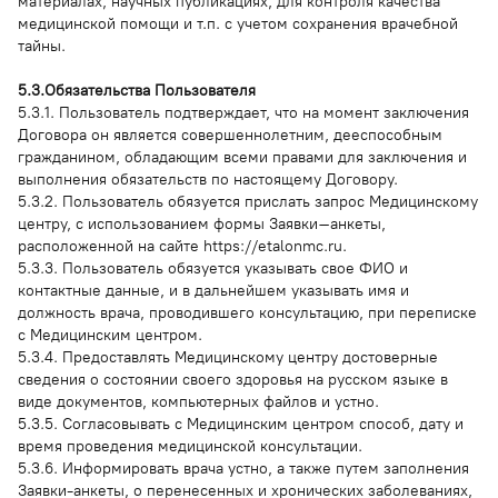
материалах, научных публикациях, для контроля качества
медицинской помощи и т.п. с учетом сохранения врачебной
тайны.
5.3.Обязательства Пользователя
5.3.1. Пользователь подтверждает, что на момент заключения
Договора он является совершеннолетним, дееспособным
гражданином, обладающим всеми правами для заключения и
выполнения обязательств по настоящему Договору.
5.3.2. Пользователь обязуется прислать запрос Медицинскому
центру, с использованием формы Заявки–анкеты,
расположенной на сайте https://etalonmc.ru.
5.3.3. Пользователь обязуется указывать свое ФИО и
контактные данные, и в дальнейшем указывать имя и
должность врача, проводившего консультацию, при переписке
с Медицинским центром.
5.3.4. Предоставлять Медицинскому центру достоверные
сведения о состоянии своего здоровья на русском языке в
виде документов, компьютерных файлов и устно.
5.3.5. Согласовывать с Медицинским центром способ, дату и
время проведения медицинской консультации.
5.3.6. Информировать врача устно, а также путем заполнения
Заявки-анкеты, о перенесенных и хронических заболеваниях,