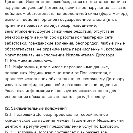
Договоре, Исполнитель освобождается от ответственности за
нарушение условий Договора, если такое нарушение вызвано
действием обстоятельств непреодолимой силы (форс-мажор),
включая: действия органов государственной власти (в т.ч.
принятие правовых актов), пожар, наводнение,
землетрясение, другие стихийные бедствия, отсутствие
электроэнергии и/или сбои работы компьютерной сети,
забастовки, гражданские волнения, беспорядки, любые иные
обстоятельства, не ограничиваясь перечисленным, которые
могут повлиять на исполнение Исполнителем Договора.
11. Конфиденциальность
11.1. Информация, в том числе персональные данные,
полученная Медицинским центром от Пользователя, в
процессе исполнения обязательств по настоящему Договору
является конфиденциальной и разглашению не подлежит.
Указанная информация используется исключительно для
исполнения обязательств по настоящему Договору.
12. Заключительные положения
12.1. Настоящий Договор представляет собой полное
юридическое соглашение между Пациентом и Медицинским
центром и регулирует предоставление услуг по Договору.
12.2. Настоящий Договор составляет и выражает все