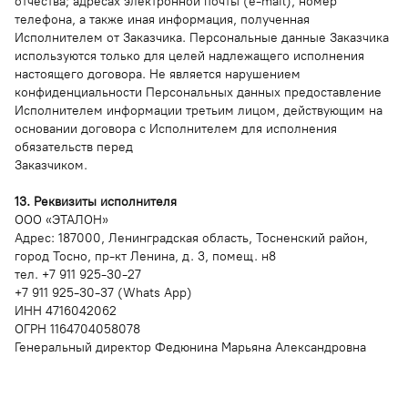
отчества; адресах электронной почты (е-mail), номер
телефона, а также иная информация, полученная
Исполнителем от Заказчика. Персональные данные Заказчика
используются только для целей надлежащего исполнения
настоящего договора. Не является нарушением
конфиденциальности Персональных данных предоставление
Исполнителем информации третьим лицом, действующим на
основании договора с Исполнителем для исполнения
обязательств перед
Заказчиком.
13. Реквизиты исполнителя
ООО «ЭТАЛОН»
Адрес: 187000, Ленинградская область, Тосненский район,
город Тосно, пр-кт Ленина, д. 3, помещ. н8
тел. +7 911 925-30-27
+7 911 925-30-37 (Whats App)
ИНН 4716042062
ОГРН 1164704058078
Генеральный директор Федюнина Марьяна Александровна